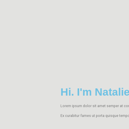
Hi. I'm Natali
Lorem ipsum dolor sit amet semper at con
Ex curabitur fames ut porta quisque tempo