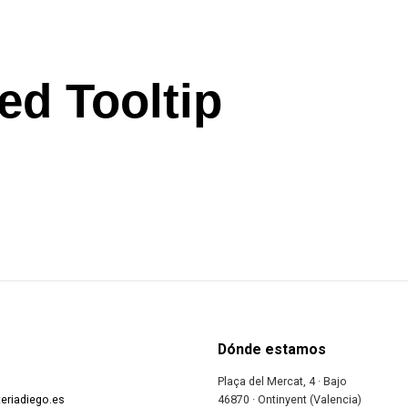
ed Tooltip
Dónde estamos
Plaça del Mercat, 4 · Bajo
eriadiego.es
46870 · Ontinyent (Valencia)