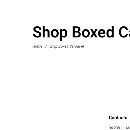
Shop Boxed C
Home
/
Shop Boxed Carousel
Contacto
96 238 11 46