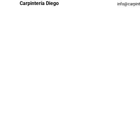
Carpintería Diego
info@carpint