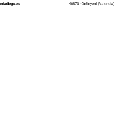
eriadiego.es
46870 · Ontinyent (Valencia)