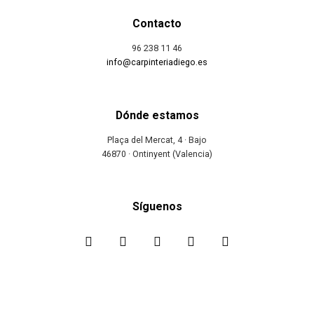
Contacto
96 238 11 46
info@carpinteriadiego.es
Dónde estamos
Plaça del Mercat, 4 · Bajo
46870 · Ontinyent (Valencia)
Síguenos