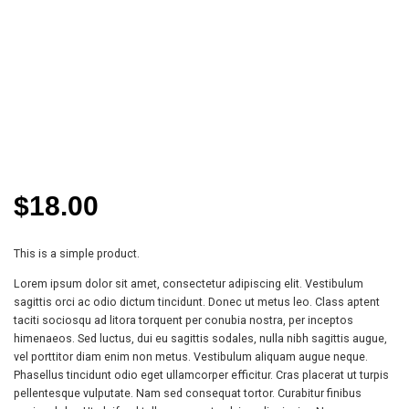
$
18.00
This is a simple product.
Lorem ipsum dolor sit amet, consectetur adipiscing elit. Vestibulum
sagittis orci ac odio dictum tincidunt. Donec ut metus leo. Class aptent
taciti sociosqu ad litora torquent per conubia nostra, per inceptos
himenaeos. Sed luctus, dui eu sagittis sodales, nulla nibh sagittis augue,
vel porttitor diam enim non metus. Vestibulum aliquam augue neque.
Phasellus tincidunt odio eget ullamcorper efficitur. Cras placerat ut turpis
pellentesque vulputate. Nam sed consequat tortor. Curabitur finibus