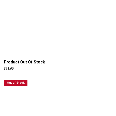
Product Out Of Stock
$
18.00
Out of Stock